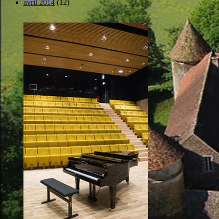
avril 2014
(12)