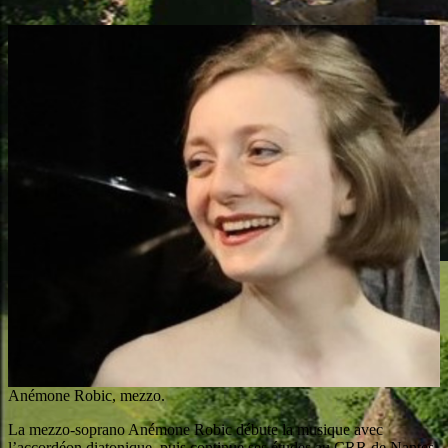
Anémone Robic, mezzo.
La mezzo-soprano Anémone Robic débute la musique avec
l’accordéon diatonique, puis continue ses études au CRR de Nantes,