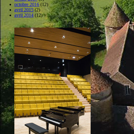
octobre 2016
(12)
avril 2015
(2)
avril 2014
(12)