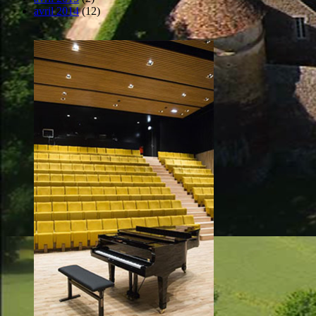
avril 2014
(12)