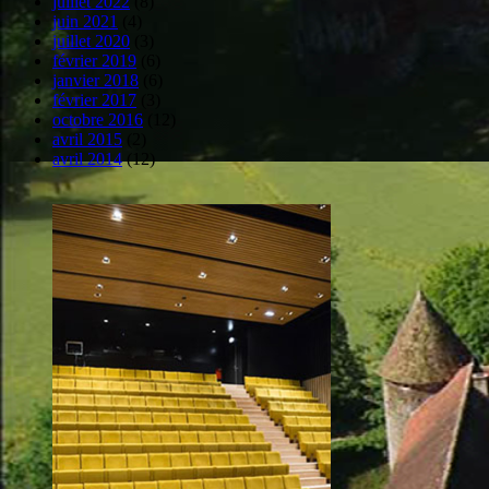
juillet 2022
(8)
juin 2021
(4)
juillet 2020
(3)
février 2019
(6)
janvier 2018
(6)
février 2017
(3)
octobre 2016
(12)
avril 2015
(2)
avril 2014
(12)