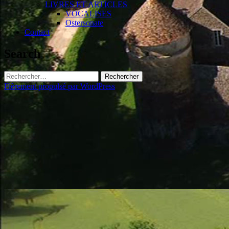
LIVRES ET ARTICLES
VOCALISES
Ostersonate
Contact
Search
Rechercher :
Fièrement propulsé par WordPress