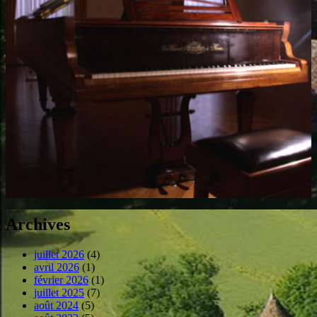
Archives
juillet 2026
(4)
avril 2026
(1)
février 2026
(1)
juillet 2025
(7)
août 2024
(5)