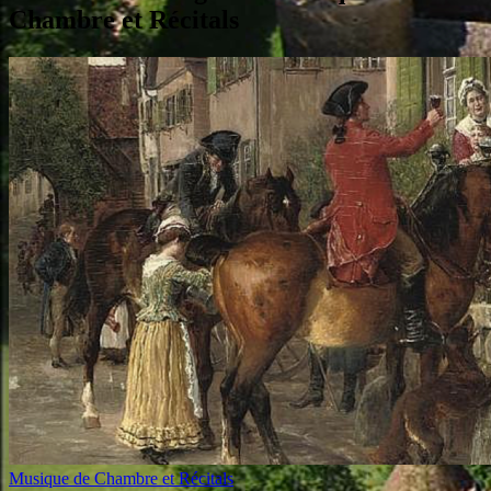
Chambre et Récitals
Musique de Chambre et Récitals