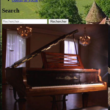
Operas de Poche
(6)
Search
Rechercher :