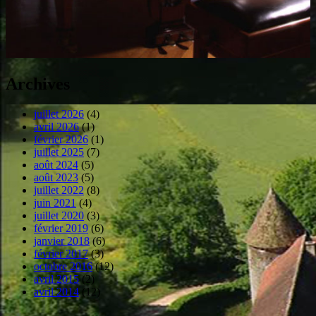
Archives
juillet 2026
(4)
avril 2026
(1)
février 2026
(1)
juillet 2025
(7)
août 2024
(5)
août 2023
(5)
juillet 2022
(8)
juin 2021
(4)
juillet 2020
(3)
février 2019
(6)
janvier 2018
(6)
février 2017
(3)
octobre 2016
(12)
avril 2015
(2)
avril 2014
(12)