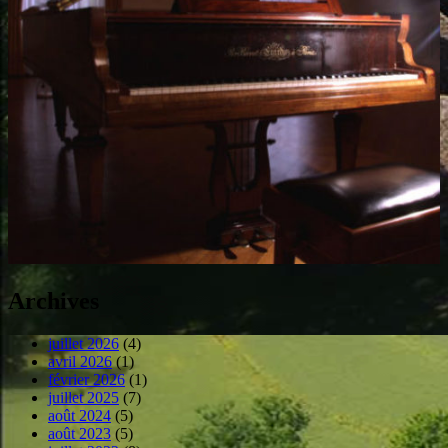
Archives
juillet 2026
(4)
avril 2026
(1)
février 2026
(1)
juillet 2025
(7)
août 2024
(5)
août 2023
(5)