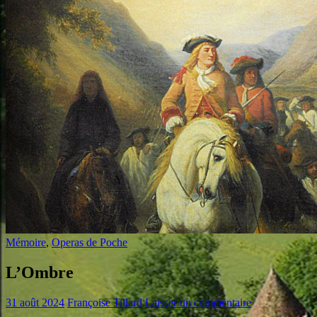
Mémoire
,
Operas de Poche
L’Ombre
31 août 2024
Françoise Tillard
Laisser un commentaire