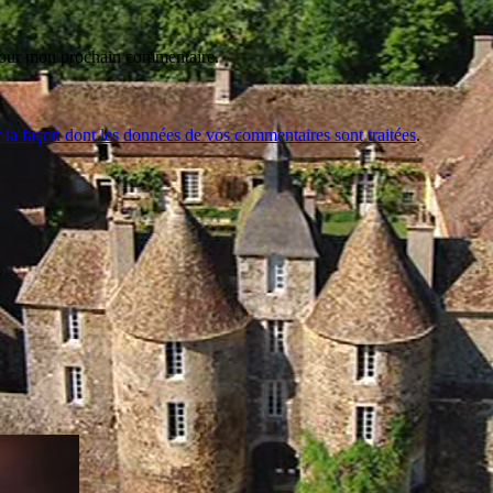
 pour mon prochain commentaire.
r la façon dont les données de vos commentaires sont traitées
.