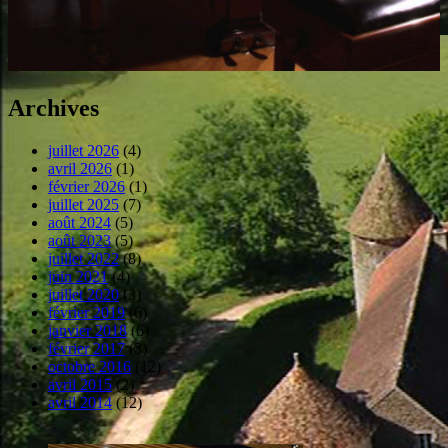
Archives
juillet 2026
(4)
avril 2026
(1)
février 2026
(1)
juillet 2025
(7)
août 2024
(5)
août 2023
(5)
juillet 2022
(8)
juin 2021
(4)
juillet 2020
(3)
février 2019
(6)
janvier 2018
(6)
février 2017
(3)
octobre 2016
(12)
avril 2015
(2)
avril 2014
(12)