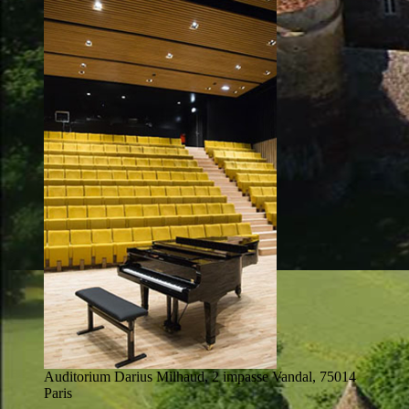
Auditorium Darius Milhaud, 2 impasse Vandal, 75014
Paris