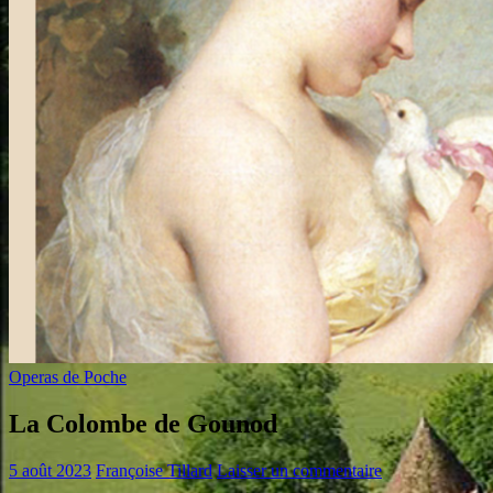
Operas de Poche
La Colombe de Gounod
5 août 2023
Françoise Tillard
Laisser un commentaire