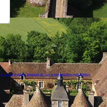
 pour mon prochain commentaire.
r la façon dont les données de vos commentaires sont traitées
.