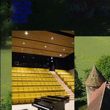
janvier 2018
(6)
février 2017
(3)
octobre 2016
(12)
avril 2015
(2)
avril 2014
(12)