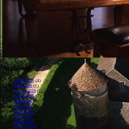
Archives
juillet 2026
(4)
avril 2026
(1)
février 2026
(1)
juillet 2025
(7)
août 2024
(5)
août 2023
(5)
juillet 2022
(8)
juin 2021
(4)
juillet 2020
(3)
février 2019
(6)