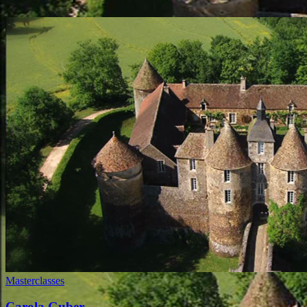
Masterclasses
Carola Guber