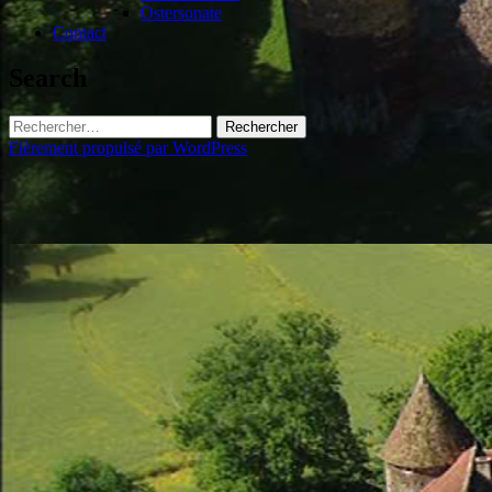
Ostersonate
Contact
Search
Rechercher :
Fièrement propulsé par WordPress