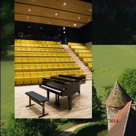
Auditorium Darius Milhaud, 2 impasse Vandal, 75014
Paris