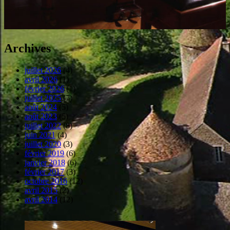
Archives
juillet 2026
(4)
avril 2026
(1)
février 2026
(1)
juillet 2025
(7)
août 2024
(5)
août 2023
(5)
juillet 2022
(8)
juin 2021
(4)
juillet 2020
(3)
février 2019
(6)
janvier 2018
(6)
février 2017
(3)
octobre 2016
(12)
avril 2015
(2)
avril 2014
(12)