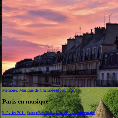
Mémoire
,
Musique de Chambre et Récitals
Paris en musique !
5 février 2019
Françoise Tillard
Laisser un commentaire