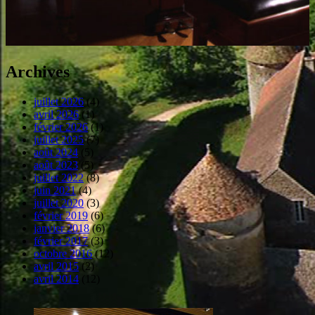
Archives
juillet 2026
(4)
avril 2026
(1)
février 2026
(1)
juillet 2025
(7)
août 2024
(5)
août 2023
(5)
juillet 2022
(8)
juin 2021
(4)
juillet 2020
(3)
février 2019
(6)
janvier 2018
(6)
février 2017
(3)
octobre 2016
(12)
avril 2015
(2)
avril 2014
(12)