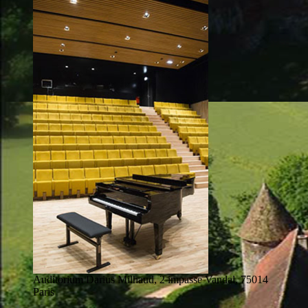
Auditorium Darius Milhaud, 2 impasse Vandal, 75014
Paris