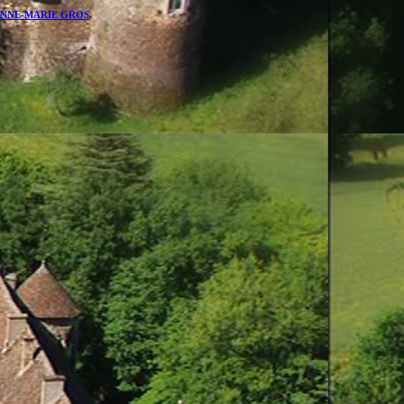
NNE-MARIE GROS
.