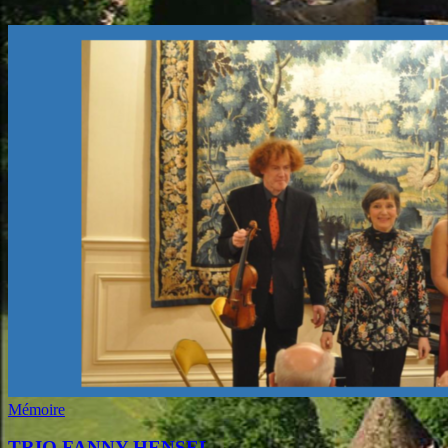
Mémoire
TRIO FANNY HENSEL