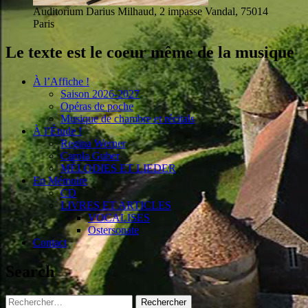
Auditorium Darius Milhaud, 2 impasse Vandal, 75014
Paris
Le texte est le coeur même de la musique
À l’Affiche !
Saison 2026-2027
Opéras de poche
Musique de chambre et récitals
À l’Étude !
Regina Werner
Carola Guber
MÉLODIES ET LIEDER
En Mémoire
CD
LIVRES ET ARTICLES
VOCALISES
Ostersonate
Contact
Search
Rechercher :