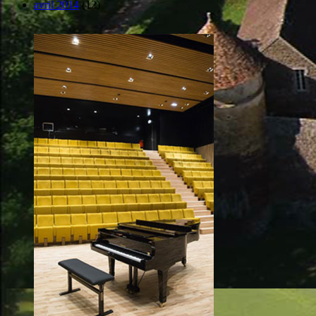
avril 2014
(12)