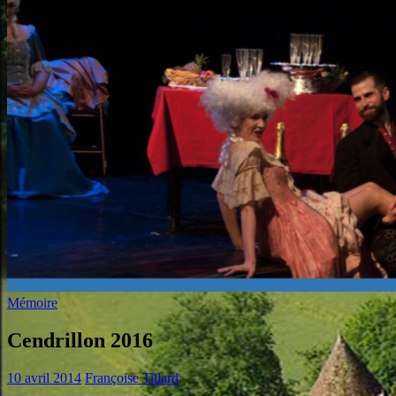
Mémoire
Cendrillon 2016
10 avril 2014
Françoise Tillard