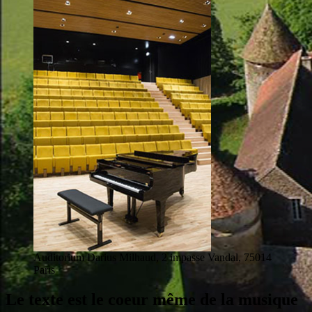
Auditorium Darius Milhaud, 2 impasse Vandal, 75014
Paris
Le texte est le coeur même de la musique