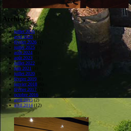
Archives
juillet 2026
(4)
avril 2026
(1)
février 2026
(1)
juillet 2025
(7)
août 2024
(5)
août 2023
(5)
juillet 2022
(8)
juin 2021
(4)
juillet 2020
(3)
février 2019
(6)
janvier 2018
(6)
février 2017
(3)
octobre 2016
(12)
avril 2015
(2)
avril 2014
(12)