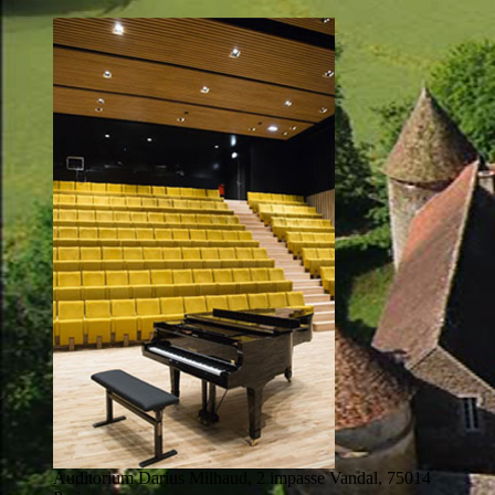
Auditorium Darius Milhaud, 2 impasse Vandal, 75014