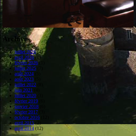
Archives
juillet 2026
(4)
avril 2026
(1)
février 2026
(1)
juillet 2025
(7)
août 2024
(5)
août 2023
(5)
juillet 2022
(8)
juin 2021
(4)
juillet 2020
(3)
février 2019
(6)
janvier 2018
(6)
février 2017
(3)
octobre 2016
(12)
avril 2015
(2)
avril 2014
(12)