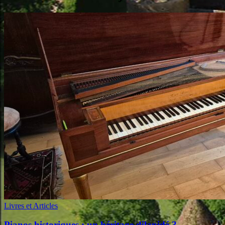
Livres et Articles
Pianos historiques : un héritage dilapidé ?