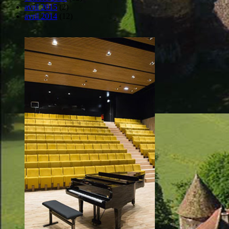
avril 2015
(2)
avril 2014
(12)