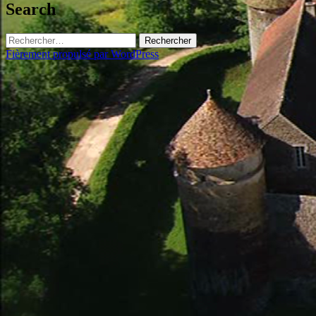
Search
Rechercher :
Fièrement propulsé par WordPress