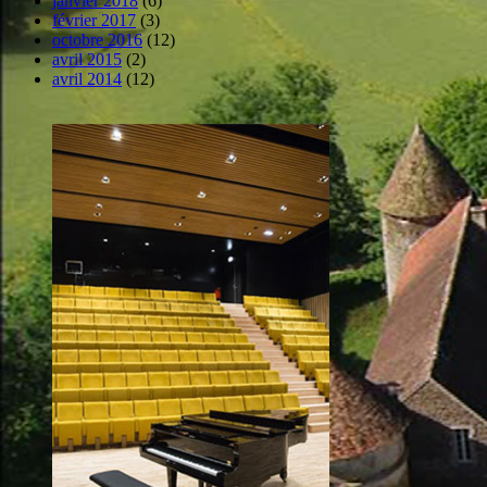
janvier 2018
(6)
février 2017
(3)
octobre 2016
(12)
avril 2015
(2)
avril 2014
(12)