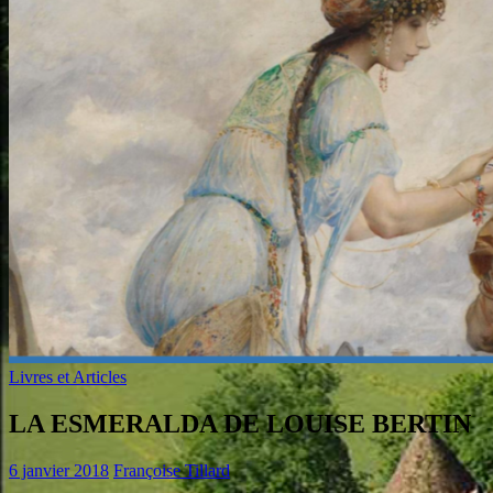
Livres et Articles
LA ESMERALDA DE LOUISE BERTIN
6 janvier 2018
Françoise Tillard