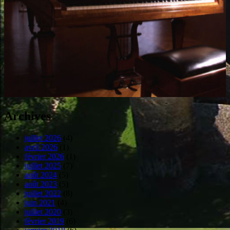
Archives
juillet 2026
(4)
avril 2026
(1)
février 2026
(1)
juillet 2025
(7)
août 2024
(5)
août 2023
(5)
juillet 2022
(8)
juin 2021
(4)
juillet 2020
(3)
février 2019
(6)