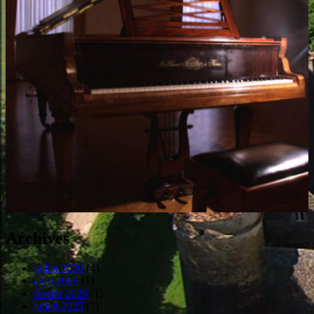
Archives
juillet 2026
(4)
avril 2026
(1)
février 2026
(1)
juillet 2025
(7)