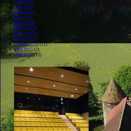
août 2024
(5)
août 2023
(5)
juillet 2022
(8)
juin 2021
(4)
juillet 2020
(3)
février 2019
(6)
janvier 2018
(6)
février 2017
(3)
octobre 2016
(12)
avril 2015
(2)
avril 2014
(12)