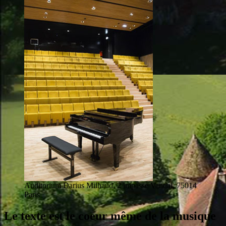
Auditorium Darius Milhaud, 2 impasse Vandal, 75014
Paris
Le texte est le coeur même de la musique