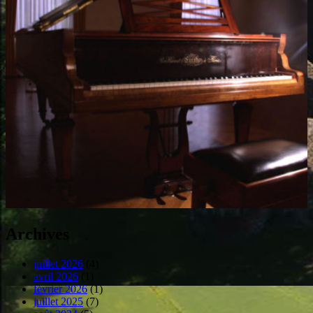
Archives
juillet 2026
(4)
avril 2026
(1)
février 2026
(1)
juillet 2025
(7)