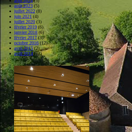
août 2024
(5)
août 2023
(5)
juillet 2022
(8)
juin 2021
(4)
juillet 2020
(3)
février 2019
(6)
janvier 2018
(6)
février 2017
(3)
octobre 2016
(12)
avril 2015
(2)
avril 2014
(12)