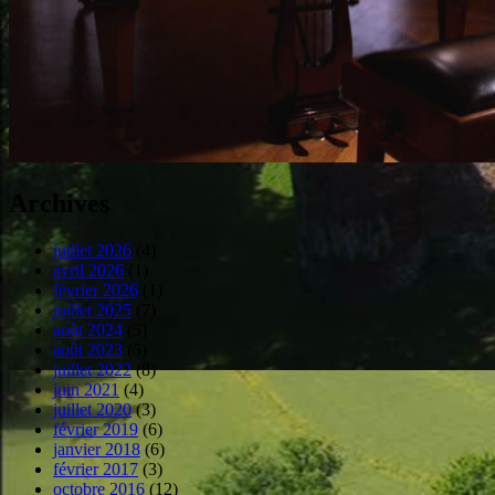
Archives
juillet 2026
(4)
avril 2026
(1)
février 2026
(1)
juillet 2025
(7)
août 2024
(5)
août 2023
(5)
juillet 2022
(8)
juin 2021
(4)
juillet 2020
(3)
février 2019
(6)
janvier 2018
(6)
février 2017
(3)
octobre 2016
(12)