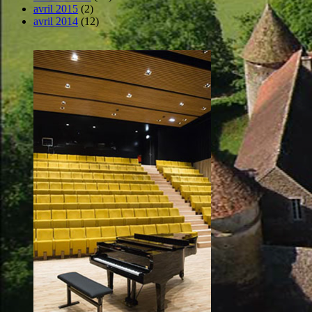
avril 2015
(2)
avril 2014
(12)