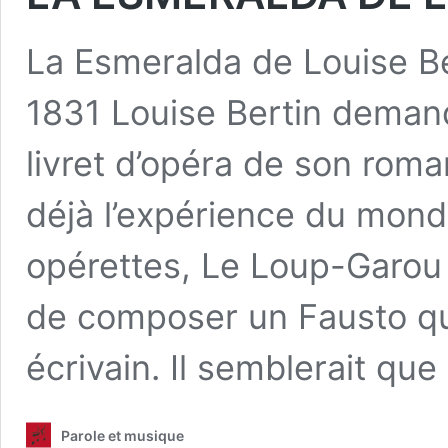
La Esmeralda de Louise Be
1831 Louise Bertin demand
livret d’opéra de son rom
déjà l’expérience du mond
opérettes, Le Loup-Garou 
de composer un Fausto qu
écrivain. Il semblerait qu
Parole et musique